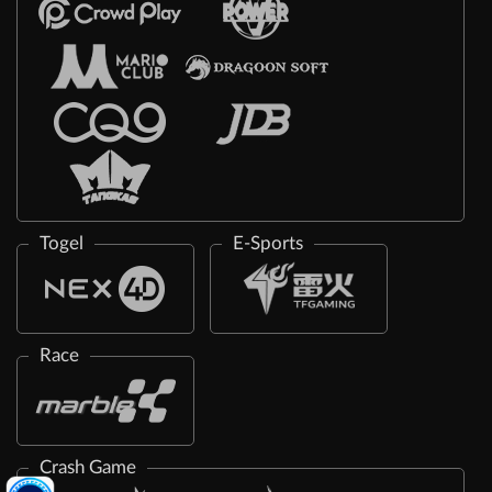
Togel
E-Sports
Race
Crash Game