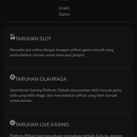
Crash
Game
TARUHAN SLOT
Penyedia slot online dengan beragam pilihan game menarik yang
memudahkan pemain untuk mencapai jackpot
TARUHAN OLAHRAGA
Sportsbook Gaming Platform Terbaik menawarkan lebih banyak game,
odds yang lebih tinggi, dan menyediakan pilihan yang lebih banyak
untuk pemain.
TARUHAN LIVE KASINO
Platform Pilihan bagi perusahaan-perusahaan terbaik di dunia, dengan