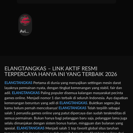
Aviator
ELANGTANGKAS – LINK AKTIF RESMI
TERPERCAYA HANYA INI YANG TERBAIK 2026
ELANGTANGKAS
Pertama di dunia yang menyajikan settingan mesin darat
layaknya permainan nyata, dengan tingkat kemenangan yang stabil, fair dan
adil.
ELANGTANGKAS
Paling populer disemua kalangan masyarakat pecinta
games online. Menjadi nomor 1 dan terbaik di seluruh Indonesia. Ayo dapatkan
kemenangan beruntun yang adil di
ELANGTANGKAS
. Buktikan segera jika
kamu belum pernah mencobanya!
ELANGTANGKAS
Telah terpilih sebagai
salah 1 penyedia games online yang patut dipercaya dan sudah terakreditas di
semua permainan. Bukan hanya bagi pelanggan baru saja, pelanggan lama juga
selalu dimanjakan dengan sistem bonus harian, mingguan dan bulanan yang
spesial.
ELANGTANGKAS
Menjadi salah 1 top favorit global situs taruhan