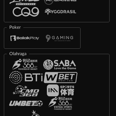
Poker
Olahraga