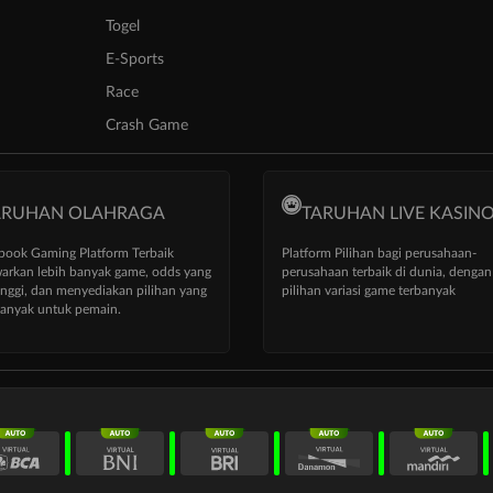
Togel
E-Sports
Race
Crash Game
ARUHAN OLAHRAGA
TARUHAN LIVE KASIN
book Gaming Platform Terbaik
Platform Pilihan bagi perusahaan-
rkan lebih banyak game, odds yang
perusahaan terbaik di dunia, dengan
tinggi, dan menyediakan pilihan yang
pilihan variasi game terbanyak
banyak untuk pemain.