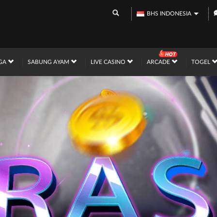
BHS INDONESIA
GA
SABUNG AYAM
LIVE CASINO
ARCADE
TOGEL