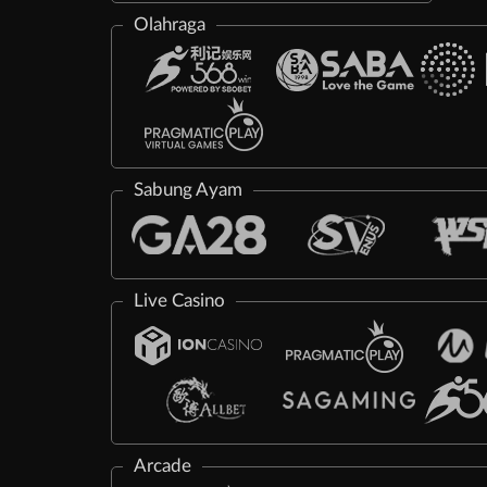
Olahraga
Sabung Ayam
Live Casino
Arcade