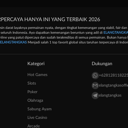
RPERCAYA HANYA INI YANG TERBAIK 2026
in darat layaknya permainan nyata, dengan tingkat kemenangan yang stabil, fair dan 
i seluruh Indonesia. Ayo dapatkan kemenangan beruntun yang adil di
ELANGTANGK
online yang patut dipercaya dan sudah terakreditas di semua permainan. Bukan hanya 
ELANGTANGKAS
Menjadi salah 1 top favorit global situs taruhan terpercaya di Indo
Kategori
Dukungan
Hot Games
+62812811822
Slots
elangtangkasoff
Poker
elangtangkas
Olahraga
Sabung Ayam
Live Casino
Arcade