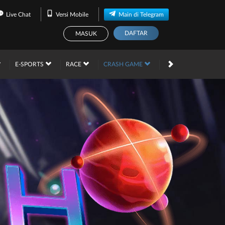
Live Chat
Versi Mobile
Main di Telegram
DAFTAR
MASUK
PROMOSI
E-SPORTS
RACE
CRASH GAME