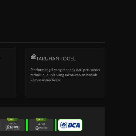
O
TARUHAN TOGEL
Platform togel yang menarik dari perusahan
terbaik di dunia yang menawarkan hadiah
kemenangan besar