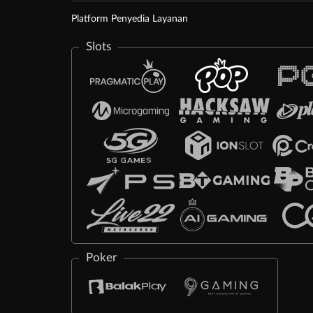
Platform Penyedia Layanan
Slots
Poker