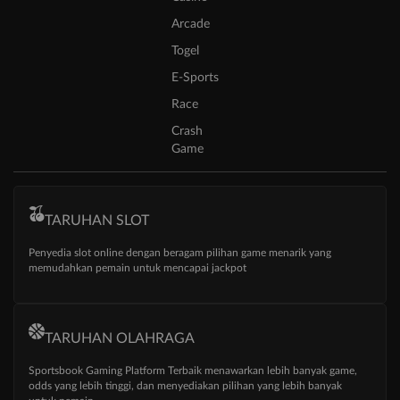
Arcade
Togel
E-Sports
Race
Crash
Game
TARUHAN SLOT
Penyedia slot online dengan beragam pilihan game menarik yang
memudahkan pemain untuk mencapai jackpot
TARUHAN OLAHRAGA
Sportsbook Gaming Platform Terbaik menawarkan lebih banyak game,
odds yang lebih tinggi, dan menyediakan pilihan yang lebih banyak