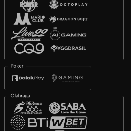
Poker
Olahraga