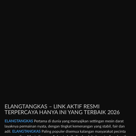
ELANGTANGKAS – LINK AKTIF RESMI
TERPERCAYA HANYA INI YANG TERBAIK 2026
ELANGTANGKAS
Pertama di dunia yang menyajikan settingan mesin darat
layaknya permainan nyata, dengan tingkat kemenangan yang stabil, fair dan
adil.
ELANGTANGKAS
Paling populer disemua kalangan masyarakat pecinta