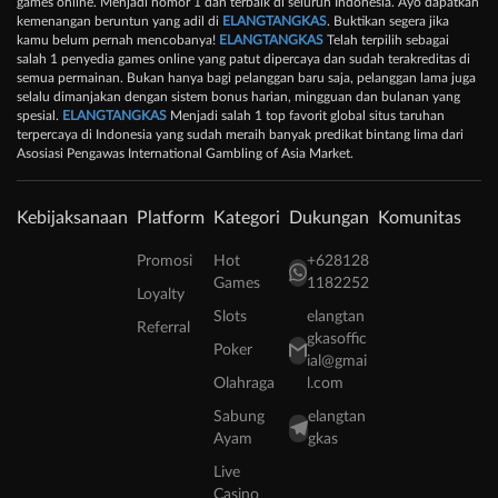
games online. Menjadi nomor 1 dan terbaik di seluruh Indonesia. Ayo dapatkan
kemenangan beruntun yang adil di
ELANGTANGKAS
. Buktikan segera jika
kamu belum pernah mencobanya!
ELANGTANGKAS
Telah terpilih sebagai
salah 1 penyedia games online yang patut dipercaya dan sudah terakreditas di
semua permainan. Bukan hanya bagi pelanggan baru saja, pelanggan lama juga
selalu dimanjakan dengan sistem bonus harian, mingguan dan bulanan yang
spesial.
ELANGTANGKAS
Menjadi salah 1 top favorit global situs taruhan
terpercaya di Indonesia yang sudah meraih banyak predikat bintang lima dari
Asosiasi Pengawas International Gambling of Asia Market.
Kebijaksanaan
Platform
Kategori
Dukungan
Komunitas
Promosi
Hot
+628128
Games
1182252
Loyalty
Slots
elangtan
Referral
gkasoffic
Poker
ial@gmai
Olahraga
l.com
Sabung
elangtan
Ayam
gkas
Live
Casino