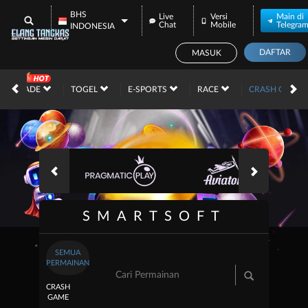
BHS
Live
Versi
Main di
Chat
Mobile
Telegra
INDONESIA
DAFTAR
MASUK
ARCADE
TOGEL
E-SPORTS
RACE
CRASH GAME
SMARTSOFT
SEMUA
PERMAINAN
CRASH
GAME