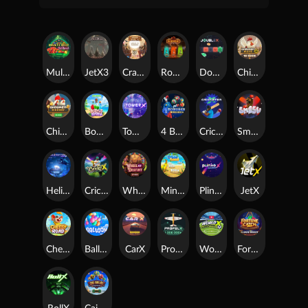
Multi Hot Wheel
JetX3
Crash Duel X
RodeoX
DoubleX
ChickenWays
Chicken Highway
Bottle Mania
TowerX
4 Bonuses Bonanza
CricketerX
Smash X
HelicopterX
CricketX
Wheel Of Destiny
MineIsland
PlinkoXClassic
JetX
Cheesy Road
Balloon
CarX
PropelX
World Champion X
Fortune Catch