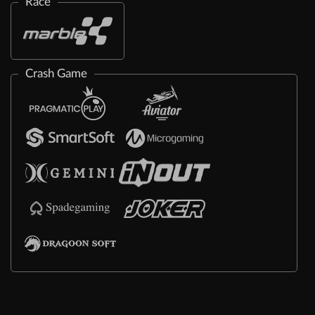
Race
Crash Game