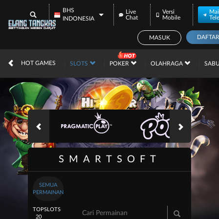
BHS
Live
Versi
Mai
Chat
Mobile
Tel
INDONESIA
DAFTA
MASUK
IDR
12,667,660,
HOT GAMES
SLOTS
POKER
OLAHRAGA
SAB
SMARTSOFT
SEMUA
PERMAINAN
TOP
SLOTS
20