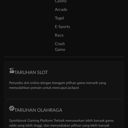
Casino
Arcade
Togel
E-Sports
Race
Crash
Game
TARUHAN SLOT
Penyedia slot online dengan beragam pilihan game menarik yang
memudahkan pemain untuk mencapai jackpot
TARUHAN OLAHRAGA
Sportsbook Gaming Platform Terbaik menawarkan lebih banyak game,
odds yang lebih tinggi, dan menyediakan pilihan yang lebih banyak