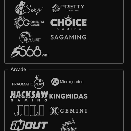
Arcade