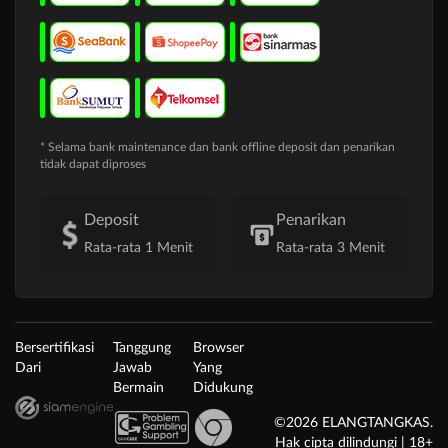
* Selama bank maintenance dan bank offline deposit dan penarikan
tidak dapat diproses
Deposit
Penarikan
Rata-rata 1 Menit
Rata-rata 3 Menit
Bersertifikasi
Tanggung
Browser
Dari
Jawab
Yang
Bermain
Didukung
©2026 ELANGTANGKAS.
Hak cipta dilindungi | 18+