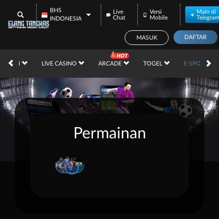
BHS
Live
Versi
Main di
Chat
Mobile
Telegra
INDONESIA
DAFTAR
MASUK
G AYAM
LIVE CASINO
ARCADE
TOGEL
E-SPORTS
Permainan
i