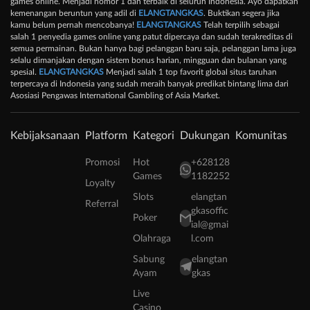
games online. Menjadi nomor 1 dan terbaik di seluruh Indonesia. Ayo dapatkan
kemenangan beruntun yang adil di
ELANGTANGKAS
. Buktikan segera jika
kamu belum pernah mencobanya!
ELANGTANGKAS
Telah terpilih sebagai
salah 1 penyedia games online yang patut dipercaya dan sudah terakreditas di
semua permainan. Bukan hanya bagi pelanggan baru saja, pelanggan lama juga
selalu dimanjakan dengan sistem bonus harian, mingguan dan bulanan yang
spesial.
ELANGTANGKAS
Menjadi salah 1 top favorit global situs taruhan
terpercaya di Indonesia yang sudah meraih banyak predikat bintang lima dari
Asosiasi Pengawas International Gambling of Asia Market.
Kebijaksanaan
Platform
Kategori
Dukungan
Komunitas
Promosi
Hot
+628128
Games
1182252
Loyalty
Slots
elangtan
Referral
gkasoffic
Poker
ial@gmai
Olahraga
l.com
Sabung
elangtan
Ayam
gkas
Live
Casino